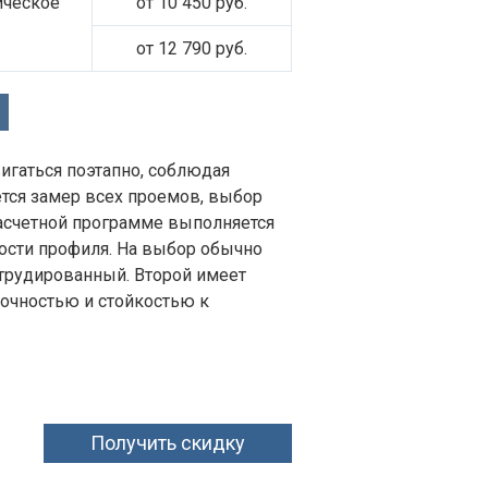
ическое
от 10 450 руб.
от 12 790 руб.
игаться поэтапно, соблюдая
ется замер всех проемов, выбор
расчетной программе выполняется
кости профиля. На выбор обычно
струдированный. Второй имеет
рочностью и стойкостью к