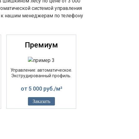
в Шишкином лесу по цене от 3 000
томатической системой управления
сь к нашим менеджерам по телефону
Премиум
Управление: автоматическое.
Экструдированный профиль.
от 5 000 руб./м²
Заказать