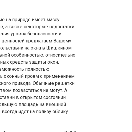
ме на природе имеет массу
, а также некоторые недостатки.
ния уровня безопасности и
и ценностей предлагаем Вашему
ольставни на окна в Шишкином
авной особенностью, относительно
ных средств защиты окон,
озможность полностью
ь оконный проем с применением
ского привода. Обычные решетки
твом похвастаться не могут. А
ставни в открытом состоянии
ольшую площадь на внешней
не всегда идет на пользу облику