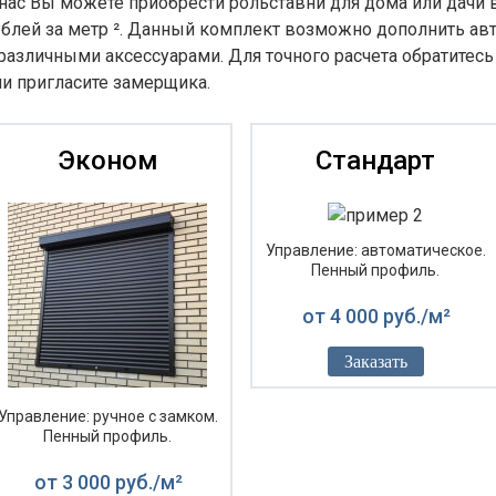
 нас Вы можете приобрести рольставни для дома или дачи 
ублей за метр ². Данный комплект возможно дополнить ав
 различными аксессуарами. Для точного расчета обратите
ли пригласите замерщика.
Эконом
Стандарт
Управление: автоматическое.
Пенный профиль.
от 4 000 руб./м²
Заказать
Управление: ручное с замком.
Пенный профиль.
от 3 000 руб./м²