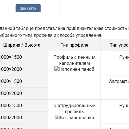
Заказать
 данной таблице представлена приблизительная стоимость 
ыбранного типа профиля и способа управления.
Ширина / Высота
Тип профиля
Тип упр
1000×1500
Профиль с пенным
Руч
наполнителем
1000×2000
1000×1500
Автомат
1000×2000
1000×1500
Экструдированный
Руч
профиль
1000×2000