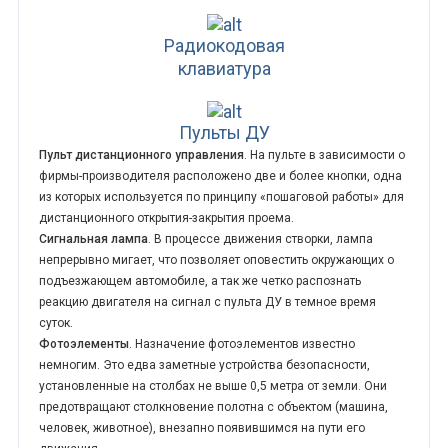
Радиокодовая
клавиатура
Пульты ДУ
Пульт дистанционного управления
. На пульте в зависимости о
фирмы-производителя расположено две и более кнопки, одна
из которых используется по принципу «пошаговой работы» для
дистанционного открытия-закрытия проема.
Сигнальная лампа
. В процессе движения створки, лампа
непрерывно мигает, что позволяет оповестить окружающих о
подъезжающем автомобиле, а так же четко распознать
реакцию двигателя на сигнал с пульта ДУ в темное время
суток.
Фотоэлементы
. Назначение фотоэлементов известно
немногим. Это едва заметные устройства безопасности,
установленные на столбах не выше 0,5 метра от земли. Они
предотвращают столкновение полотна с объектом (машина,
человек, животное), внезапно появившимся на пути его