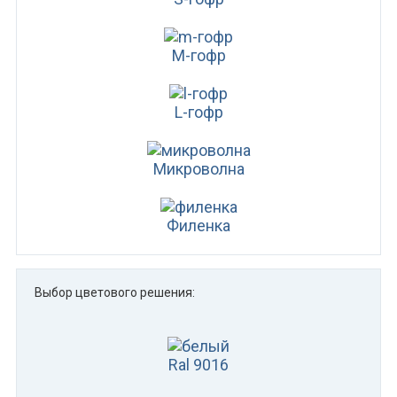
M-гофр
L-гофр
Микроволна
Филенка
Выбор цветового решения:
Ral 9016