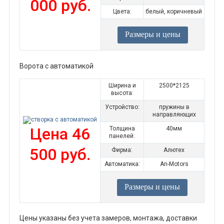
000 руб.
Цвета:
белый, коричневый
Размеры и цены
Ворота с автоматикой
Ширина и
2500*2125
высота:
Устройство:
пружины в
направляющих
Цена 46
Толщина
40мм
панелей:
500 руб.
Фирма:
Алютех
Автоматика:
An-Motors
Размеры и цены
Цены указаны без учета замеров, монтажа, доставки