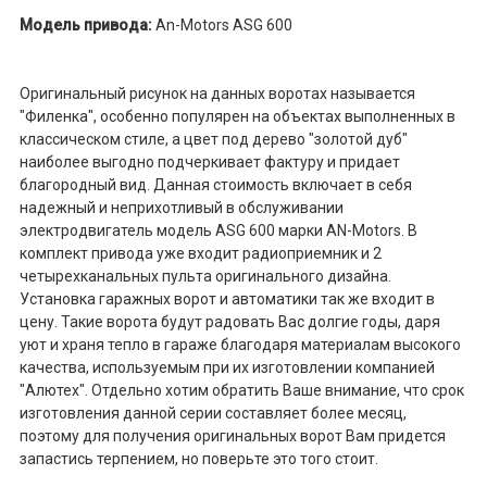
Модель привода:
An-Motors ASG 600
Оригинальный рисунок на данных воротах называется
"Филенка", особенно популярен на объектах выполненных в
классическом стиле, а цвет под дерево "золотой дуб"
наиболее выгодно подчеркивает фактуру и придает
благородный вид. Данная стоимость включает в себя
надежный и неприхотливый в обслуживании
электродвигатель модель ASG 600 марки AN-Motors. В
комплект привода уже входит радиоприемник и 2
четырехканальных пульта оригинального дизайна.
Установка гаражных ворот и автоматики так же входит в
цену. Такие ворота будут радовать Вас долгие годы, даря
уют и храня тепло в гараже благодаря материалам высокого
качества, используемым при их изготовлении компанией
"Алютех". Отдельно хотим обратить Ваше внимание, что срок
изготовления данной серии составляет более месяц,
поэтому для получения оригинальных ворот Вам придется
запастись терпением, но поверьте это того стоит.