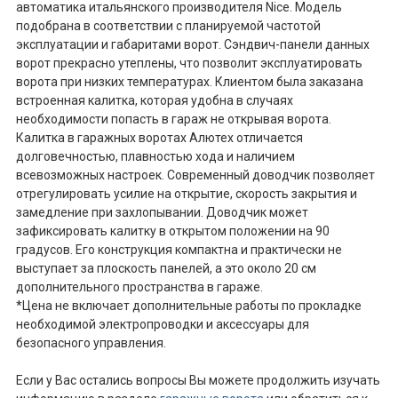
автоматика итальянского производителя Nice. Модель
подобрана в соответствии с планируемой частотой
эксплуатации и габаритами ворот. Сэндвич-панели данных
ворот прекрасно утеплены, что позволит эксплуатировать
ворота при низких температурах. Клиентом была заказана
встроенная калитка, которая удобна в случаях
необходимости попасть в гараж не открывая ворота.
Калитка в гаражных воротах Алютех отличается
долговечностью, плавностью хода и наличием
всевозможных настроек. Современный доводчик позволяет
отрегулировать усилие на открытие, скорость закрытия и
замедление при захлопывании. Доводчик может
зафиксировать калитку в открытом положении на 90
градусов. Его конструкция компактна и практически не
выступает за плоскость панелей, а это около 20 см
дополнительного пространства в гараже.
*Цена не включает дополнительные работы по прокладке
необходимой электропроводки и аксессуары для
безопасного управления.
Если у Вас остались вопросы Вы можете продолжить изучать