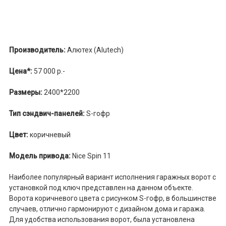
Производитель:
Алютех (Alutech)
Цена*:
57 000 р.-
Размеры:
2400*2200
Тип сэндвич-панелей:
S-гофр
Цвет:
коричневый
Модель привода:
Nice Spin 11
Наиболее популярный вариант исполнения гаражных ворот с
установкой под ключ представлен на данном объекте.
Ворота коричневого цвета с рисунком S-гофр, в большинстве
случаев, отлично гармонируют с дизайном дома и гаража.
Для удобства использования ворот, была установлена