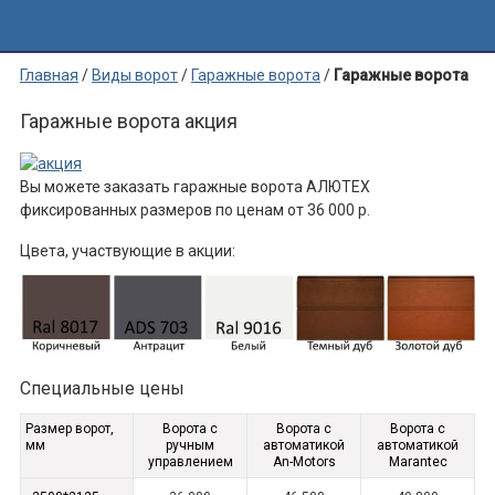
Главная
/
Виды ворот
/
Гаражные ворота
/
Гаражные ворота
акция
Гаражные ворота акция
Вы можете заказать гаражные ворота АЛЮТЕХ
фиксированных размеров по ценам от 36 000 р.
Цвета, участвующие в акции:
Специальные цены
Размер ворот,
Ворота с
Ворота с
Ворота с
мм
ручным
автоматикой
автоматикой
управлением
An-Motors
Marantec