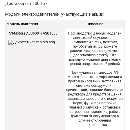
Доставка - от 1000 р.-
Модели электродвигателей, участвующие в акции:
Модель двигателя
Описание
AN-Motors ASG600 и ASG1000
Производство данных моделей
двигателей осуществляет
компания Алютех, поэтому,
приобретая их, Вы можете
рассчитывать на надежную и
долговечную службу. Это
довольно мощные двигатели с
цепной направляющей рейкой.
Преимущества приводов AN-
Motors: простота в управлении и
программировании, встроенная
система обнаружения
препятствий, наличие блокировки
редуктора для предотвращения
несанкционированного вскрытия
ворот, функция настройки
плавного запуска и остановки,
встроенная подсветка, работа
двигателя от аккумулятора в
случае отключения
электричества