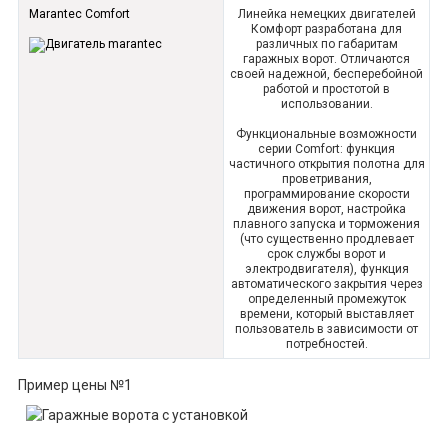
Marantec Comfort
Линейка немецких двигателей
Комфорт разработана для
различных по габаритам
гаражных ворот. Отличаются
своей надежной, бесперебойной
работой и простотой в
использовании.
Функциональные возможности
серии Comfort: функция
частичного открытия полотна для
проветривания,
программирование скорости
движения ворот, настройка
плавного запуска и торможения
(что существенно продлевает
срок службы ворот и
электродвигателя), функция
автоматического закрытия через
определенный промежуток
времени, который выставляет
пользователь в зависимости от
потребностей.
Пример цены №1