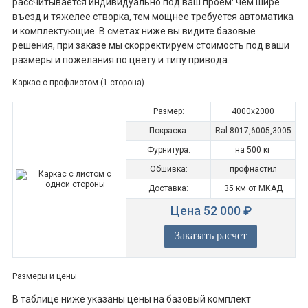
рассчитывается индивидуально под ваш проем: чем шире
въезд и тяжелее створка, тем мощнее требуется автоматика
и комплектующие. В сметах ниже вы видите базовые
решения, при заказе мы скорректируем стоимость под ваши
размеры и пожелания по цвету и типу привода.
Каркас с профлистом (1 сторона)
Размер:
4000x2000
Покраска:
Ral 8017,6005,3005
Фурнитура:
на 500 кг
Обшивка:
профнастил
Доставка:
35 км от МКАД
Цена 52 000 ₽
Заказать расчет
Размеры и цены
В таблице ниже указаны цены на базовый комплект