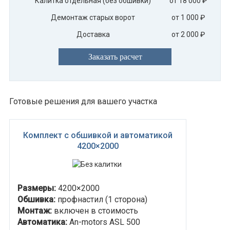
Калитка отдельная (без обшивки)
от 18 000 ₽
Демонтаж старых ворот
от 1 000 ₽
Доставка
от 2 000 ₽
Заказать расчет
Готовые решения для вашего участка
Комплект с обшивкой и автоматикой
4200×2000
Размеры:
4200×2000
Обшивка:
профнастил (1 сторона)
Монтаж:
включен в стоимость
Автоматика:
An-motors ASL 500