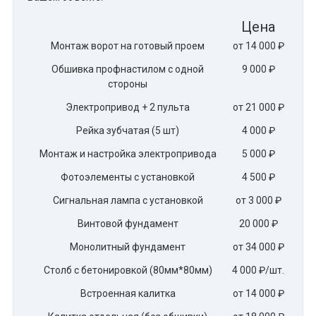
Цена
Монтаж ворот на готовый проем
от 14 000 ₽
Обшивка профнастилом с одной
9 000 ₽
стороны
Электропривод + 2 пульта
от 21 000 ₽
Рейка зубчатая (5 шт)
4 000 ₽
Монтаж и настройка электропривода
5 000 ₽
Фотоэлементы с установкой
4 500 ₽
Сигнальная лампа с установкой
от 3 000 ₽
Винтовой фундамент
20 000 ₽
Монолитный фундамент
от 34 000 ₽
Столб с бетонировкой (80мм*80мм)
4 000 ₽/шт.
Встроенная калитка
от 14 000 ₽