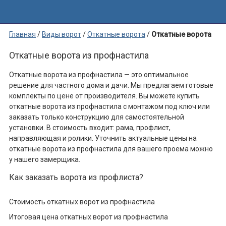
Главная
/
Виды ворот
/
Откатные ворота
/
Откатные ворота
из профнастила
Откатные ворота из профнастила
Откатные ворота из профнастила — это оптимальное
решение для частного дома и дачи. Мы предлагаем готовые
комплекты по цене от производителя. Вы можете купить
откатные ворота из профнастила с монтажом под ключ или
заказать только конструкцию для самостоятельной
установки. В стоимость входит: рама, профлист,
направляющая и ролики. Уточнить актуальные цены на
откатные ворота из профнастила для вашего проема можно
у нашего замерщика.
Как заказать ворота из профлиста?
Стоимость откатных ворот из профнастила
Итоговая цена откатных ворот из профнастила