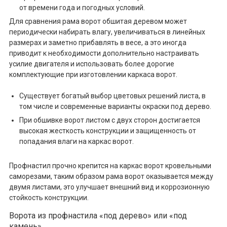
от времени года и погодных условий.
Для сравнения рама ворот обшитая деревом может
периодически набирать влагу, увеличиваться в линейных
размерах и заметно прибавлять в весе, а это иногда
приводит к необходимости дополнительно настраивать
усилие двигателя и использовать более дорогие
комплектующие при изготовлении каркаса ворот.
Существует богатый выбор цветовых решений листа, в
том числе и современные варианты окраски под дерево.
При обшивке ворот листом с двух сторон достигается
высокая жесткость конструкции и защищенность от
попадания влаги на каркас ворот.
Профнастил прочно крепится на каркас ворот кровельными
саморезами, таким образом рама ворот оказывается между
двумя листами, это улучшает внешний вид и коррозионную
стойкость конструкции.
Ворота из профнастила «под дерево» или «под
камень»