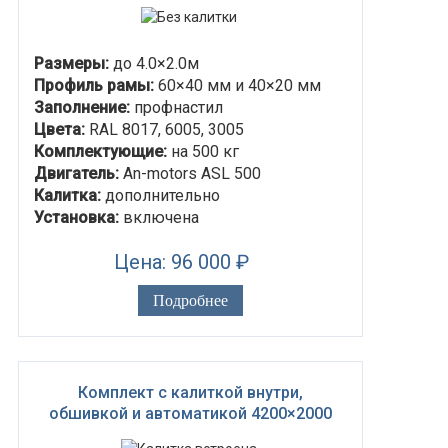
Размеры:
до 4.0×2.0м
Профиль рамы:
60×40 мм и 40×20 мм
Заполнение:
профнастил
Цвета:
RAL 8017, 6005, 3005
Комплектующие:
на 500 кг
Двигатель:
An-motors ASL 500
Калитка:
дополнительно
Установка:
включена
Цена: 96 000 ₽
Подробнее
Комплект с калиткой внутри,
обшивкой и автоматикой 4200×2000