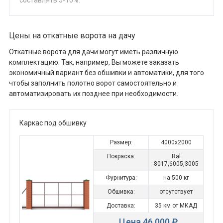
составлять 5-10%.
Цены на откатные ворота на дачу
Откатные ворота для дачи могут иметь различную
комплектацию. Так, например, Вы можете заказать
экономичный вариант без обшивки и автоматики, для того
чтобы заполнить полотно ворот самостоятельно и
автоматизировать их позднее при необходимости.
Каркас под обшивку
Размер:
4000x2000
Покраска:
Ral
8017,6005,3005
Фурнитура:
на 500 кг
Обшивка:
отсутствует
Доставка:
35 км от МКАД
Цена 46 000 ₽