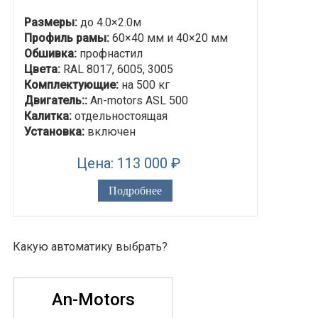
Размеры:
до 4.0×2.0м
Профиль рамы:
60×40 мм и 40×20 мм
Обшивка:
профнастил
Цвета:
RAL 8017, 6005, 3005
Комплектующие:
на 500 кг
Двигатель::
An-motors ASL 500
Калитка:
отдельностоящая
Установка:
включен
Цена: 113 000 ₽
Подробнее
Какую автоматику выбрать?
An-Motors