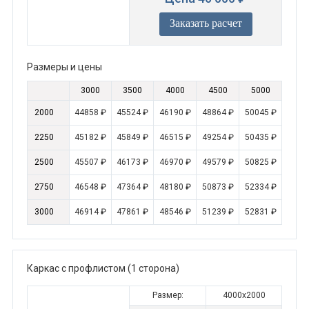
Заказать расчет
Размеры и цены
3000
3500
4000
4500
5000
2000
44858 ₽
45524 ₽
46190 ₽
48864 ₽
50045 ₽
2250
45182 ₽
45849 ₽
46515 ₽
49254 ₽
50435 ₽
2500
45507 ₽
46173 ₽
46970 ₽
49579 ₽
50825 ₽
2750
46548 ₽
47364 ₽
48180 ₽
50873 ₽
52334 ₽
3000
46914 ₽
47861 ₽
48546 ₽
51239 ₽
52831 ₽
Каркас с профлистом (1 сторона)
Размер:
4000x2000