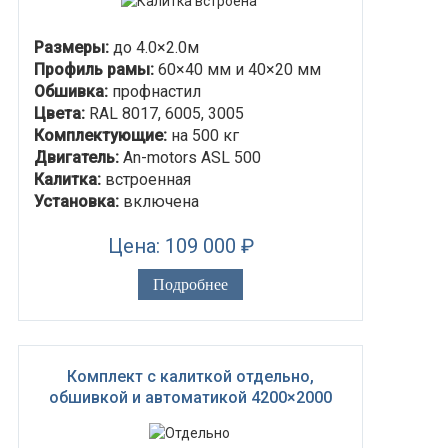
Размеры:
до 4.0×2.0м
Профиль рамы:
60×40 мм и 40×20 мм
Обшивка:
профнастил
Цвета:
RAL 8017, 6005, 3005
Комплектующие:
на 500 кг
Двигатель:
An-motors ASL 500
Калитка:
встроенная
Установка:
включена
Цена: 109 000 ₽
Подробнее
Комплект с калиткой отдельно,
обшивкой и автоматикой 4200×2000