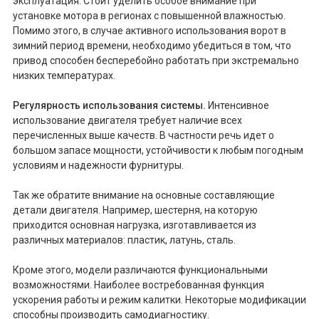
эксплуатация. Стоит уделить особое внимание при
установке мотора в регионах с повышенной влажностью.
Помимо этого, в случае активного использования ворот в
зимний период времени, необходимо убедиться в том, что
привод способен бесперебойно работать при экстремально
низких температурах.
Регулярность использования системы.
Интенсивное
использование двигателя требует наличие всех
перечисленных выше качеств. В частности речь идет о
большом запасе мощности, устойчивости к любым погодным
условиям и надежности фурнитуры.
Так же обратите внимание на основные составляющие
детали двигателя. Например, шестерня, на которую
приходится основная нагрузка, изготавливается из
различных материалов: пластик, латунь, сталь.
Кроме этого, модели различаются функциональными
возможностями. Наиболее востребованная функция
ускорения работы и режим калитки. Некоторые модификации
способны производить самодиагностику.