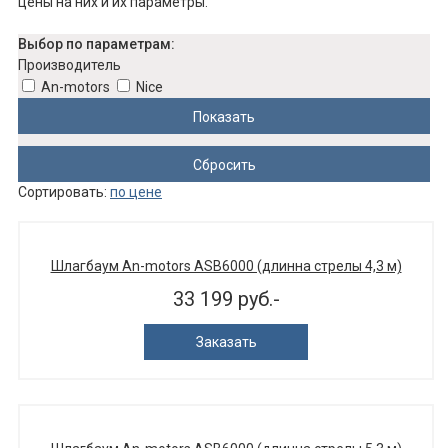
цены на них и их параметры.
Выбор по параметрам:
Производитель
An-motors
Nice
Сортировать:
по цене
Шлагбаум An-motors ASB6000 (длинна cтрелы 4,3 м)
33 199 руб.-
Заказать