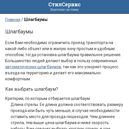
Главная
/
Шлагбаумы
Шлагбаумы
Если Вам необходимо ограничить проезд транспорта на
какой-либо объект или в жилую зону простым и удобным
способом, тогда установка шлагбаума правильное решение.
Большинство людей делают выбор в пользу современных
автоматических шлагбаумов
, так как это ускоряет процесс
въезда на территорию и делает его максимально
комфортным.
Как выбрать шлагбаум?
Критерии, по которым отбирается шлагбаум:
Длина стрелы. Ее длина должна соответствовать размеру
проезда или быть чуть меньше, в случае необходимости
оставить место для прохода пешеходов. Чем длиннее
стрела, тем выше цена шлагбаума и ниже скорость
работы. Вам следует выбрать круглую стрелу, в том