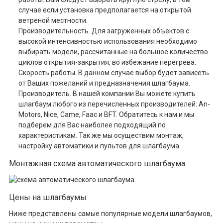
случае если установка предполагается на открытой
ветреной местности.
Производительность. Для загруженных объектов с
высокой интенсивностью использования необходимо
выбирать модели, рассчитанные на большое количество
циклов открытия-закрытия, во избежание перегрева.
Скорость работы. В данном случае выбор будет зависеть
от Ваших пожеланий и предназначения шлагбаума.
Производитель. В нашей компании Вы можете купить
шлагбаум любого из перечисленных производителей: An-
Motors, Nice, Came, Faac и BFT. Обратитесь к нам и мы
подберем для Вас наиболее подходящий по
характеристикам. Так же мы осуществим монтаж,
настройку автоматики и пультов для шлагбаума.
Монтажная схема автоматического шлагбаума
Цены на шлагбаумы
Ниже представлены самые популярные модели шлагбаумов,