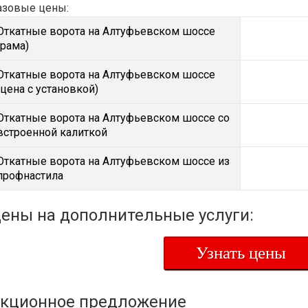
азовые цены:
Откатные ворота на Алтуфьевском шоссе
(рама)
Откатные ворота на Алтуфьевском шоссе
(цена с установкой)
Откатные ворота на Алтуфьевском шоссе со
встроенной калиткой
Откатные ворота на Алтуфьевском шоссе из
профнастила
ены на дополнительные услуги:
Узнать цены
кционное предложение