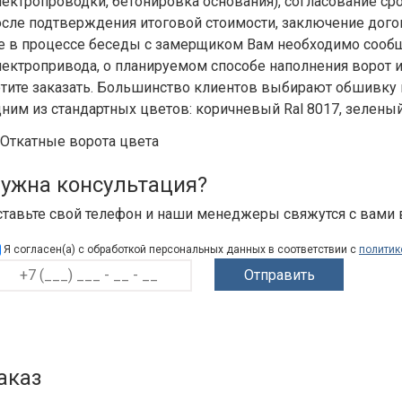
лектропроводки, бетонировка основания), согласование ср
осле подтверждения итоговой стоимости, заключение дого
е в процессе беседы с замерщиком Вам необходимо сообщи
лектропривода, о планируемом способе наполнения ворот и 
отите заказать. Большинство клиентов выбирают обшивку 
дним из стандартных цветов: коричневый Ral 8017, зеленый
ужна консультация?
ставьте свой телефон и наши менеджеры свяжутся с вами
Я согласен(а) с обработкой персональных данных в соответствии с
политик
аказ