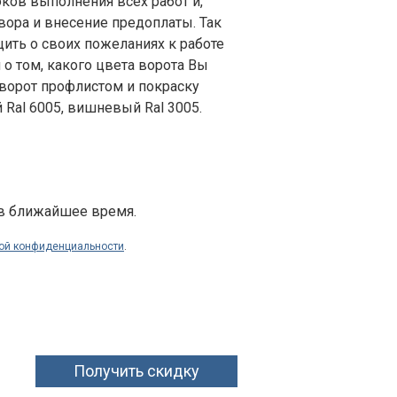
оков выполнения всех работ и,
вора и внесение предоплаты. Так
ть о своих пожеланиях к работе
о том, какого цвета ворота Вы
ворот профлистом и покраску
 Ral 6005, вишневый Ral 3005.
 в ближайшее время.
ой конфиденциальности
.