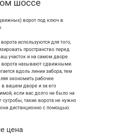
ком шоссе
движных) ворот под ключ в
.
орота используются для того,
изировать пространство перед
аш участок и на самом дворе.
е ворота называют сдвижными.
гается вдоль линии забора, тем
ляя экономить рабочее
 в вашем дворе и за его
имой, если вас долго не было на
уг сугробы, такие ворота не нужно
ся они дистанционно с помощью
е цена