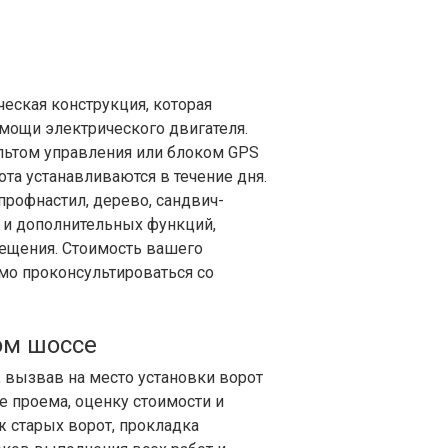
ческая конструкция, которая
ощи электрического двигателя.
льтом управления или блоком GPS
та устанавливаются в течение дня.
рофнастил, дерево, сандвич-
т и дополнительных функций,
вещения. Стоимость вашего
мо проконсультироваться со
ом шоссе
 вызвав на место установки ворот
е проема, оценку стоимости и
ж старых ворот, прокладка