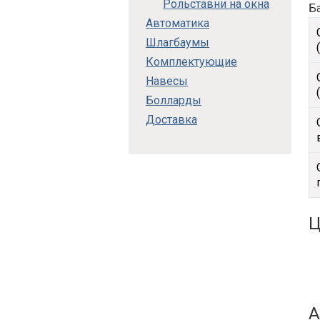
Рольставни на окна
Б
Автоматика
Шлагбаумы
Комплектующие
Навесы
Болларды
Доставка
Ц
А