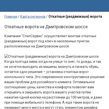
Главная
/
Карта регионов
/
Откатные (раздвижные) ворота
на Дмитровском шоссе
Откатные ворота на Дмитровском шоссе
Компания "СтилСервис" осуществляет монтаж откатных
(раздвижных) ворот под ключ в населенных пунктах
расположенных на Дмитровском шоссе.
Когда полгода зима, когда на улице то снег, то дождь, и так
не хочется выходить из машины, мокнуть и пачкать обувь,
остаётся одно решение – установка откатных ворот
консольного типа. Это современное конструктивное решение
ваших проблем для российского климата. Оптимальное
соотношение цены, качества и комфорта позволит вам
открывать и закрывать ворота вашего участка путём
нажатия одной кнопки на расстоянии до 100 метров, и даже
при помощи мобильного телефона. А ещё такие ворота не
занимают много места и могут стать элементом дизайна