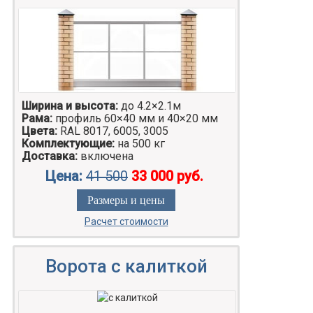
Ширина и высота:
до 4.2×2.1м
Рама:
профиль 60×40 мм и 40×20 мм
Цвета:
RAL 8017, 6005, 3005
Комплектующие:
на 500 кг
Доставка:
включена
Цена:
41 500
33 000 руб.
Размеры и цены
Расчет стоимости
Ворота с калиткой