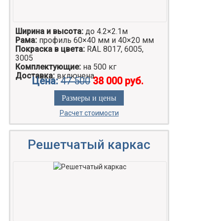
Ширина и высота:
до 4.2×2.1м
Рама:
профиль 60×40 мм и 40×20 мм
Покраска в цвета:
RAL 8017, 6005,
3005
Комплектующие:
на 500 кг
Доставка:
включена
Цена:
47 500
38 000 руб.
Размеры и цены
Расчет стоимости
Решетчатый каркас