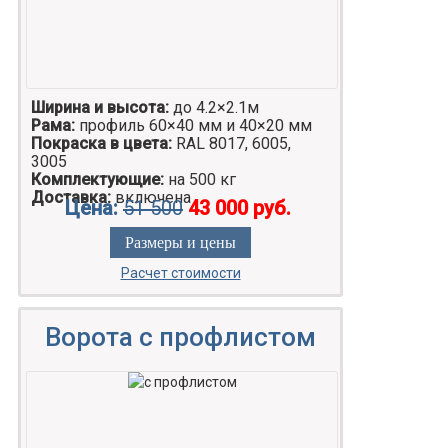
Ширина и высота:
до 4.2×2.1м
Рама:
профиль 60×40 мм и 40×20 мм
Покраска в цвета:
RAL 8017, 6005,
3005
Комплектующие:
на 500 кг
Доставка:
включена
Цена:
51 500
43 000 руб.
Размеры и цены
Расчет стоимости
Ворота с профлистом