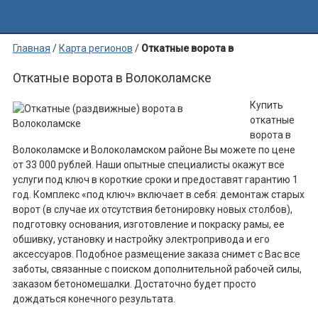
Главная
/
Карта регионов
/
Откатные ворота в
Волоколамске
Откатные ворота в Волоколамске
Купить
откатные
ворота в
Волоколамске и Волоколамском районе Вы можете по цене
от 33 000 рублей. Наши опытные специалисты окажут все
услуги под ключ в короткие сроки и предоставят гарантию 1
год. Комплекс «под ключ» включает в себя: демонтаж старых
ворот (в случае их отсутствия бетонировку новых столбов),
подготовку основания, изготовление и покраску рамы, ее
обшивку, установку и настройку электропривода и его
аксессуаров. Подобное размещение заказа снимет с Вас все
заботы, связанные с поиском дополнительной рабочей силы,
заказом бетономешалки. Достаточно будет просто
дождаться конечного результата.