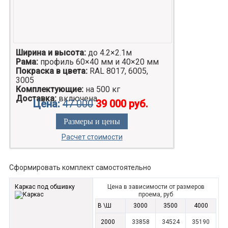
Ширина и высота:
до 4.2×2.1м
Рама:
профиль 60×40 мм и 40×20 мм
Покраска в цвета:
RAL 8017, 6005,
3005
Комплектующие:
на 500 кг
Доставка:
включена
Цена:
47 000
39 000 руб.
Размеры и цены
Расчет стоимости
Сформировать комплект самостоятельно
Каркас под обшивку
Цена в зависимости от размеров
проема, руб
В \Ш
3000
3500
4000
2000
33858
34524
35190