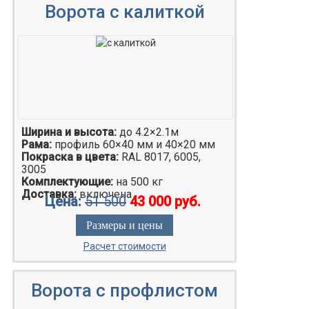
Ворота с калиткой
Ширина и высота:
до 4.2×2.1м
Рама:
профиль 60×40 мм и 40×20 мм
Покраска в цвета:
RAL 8017, 6005,
3005
Комплектующие:
на 500 кг
Доставка:
включена
Цена:
51 500
43 000 руб.
Размеры и цены
Расчет стоимости
Ворота с профлистом