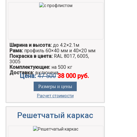
Ширина и высота:
до 4.2×2.1м
Рама:
профиль 60×40 мм и 40×20 мм
Покраска в цвета:
RAL 8017, 6005,
3005
Комплектующие:
на 500 кг
Доставка:
включена
Цена:
47 500
38 000 руб.
Размеры и цены
Расчет стоимости
Решетчатый каркас