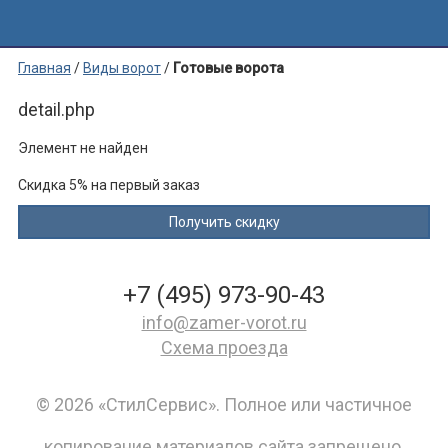
Главная
/
Виды ворот
/
Готовые ворота
detail.php
Элемент не найден
Скидка 5% на первый заказ
+7 (495) 973-90-43
info@zamer-vorot.ru
Схема проезда
© 2026 «СтилСервис». Полное или частичное
копирование материалов сайта запрещено.