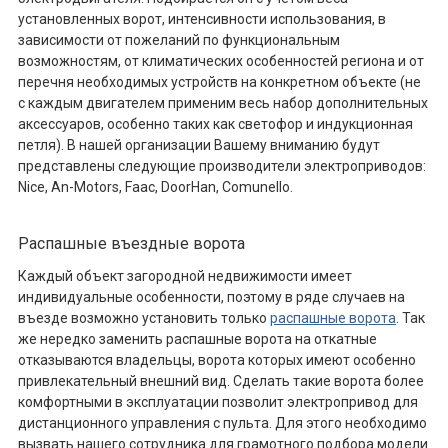
установленных ворот, интенсивности использования, в
зависимости от пожеланий по функциональным
возможностям, от климатических особенностей региона и от
перечня необходимых устройств на конкретном объекте (не
с каждым двигателем применим весь набор дополнительных
аксессуаров, особенно таких как светофор и индукционная
петля). В нашей организации Вашему вниманию будут
представлены следующие производители электроприводов:
Nice, An-Motors, Faac, DoorHan, Comunello.
Распашные въездные ворота
Каждый объект загородной недвижимости имеет
индивидуальные особенности, поэтому в ряде случаев на
въезде возможно установить только
распашные ворота
. Так
же нередко заменить распашные ворота на откатные
отказываются владельцы, ворота которых имеют особенно
привлекательный внешний вид. Сделать такие ворота более
комфортными в эксплуатации позволит электропривод для
дистанционного управления с пульта. Для этого необходимо
вызвать нашего сотрудника для грамотного подбора модели