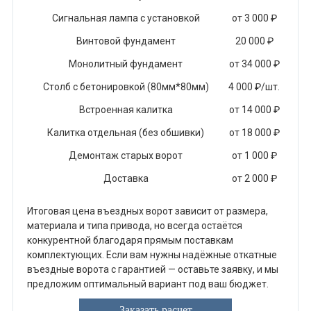
Сигнальная лампа с установкой
от 3 000 ₽
Винтовой фундамент
20 000 ₽
Монолитный фундамент
от 34 000 ₽
Столб с бетонировкой (80мм*80мм)
4 000 ₽/шт.
Встроенная калитка
от 14 000 ₽
Калитка отдельная (без обшивки)
от 18 000 ₽
Демонтаж старых ворот
от 1 000 ₽
Доставка
от 2 000 ₽
Итоговая цена въездных ворот зависит от размера,
материала и типа привода, но всегда остаётся
конкурентной благодаря прямым поставкам
комплектующих. Если вам нужны надёжные откатные
въездные ворота с гарантией — оставьте заявку, и мы
предложим оптимальный вариант под ваш бюджет.
Заказать расчет