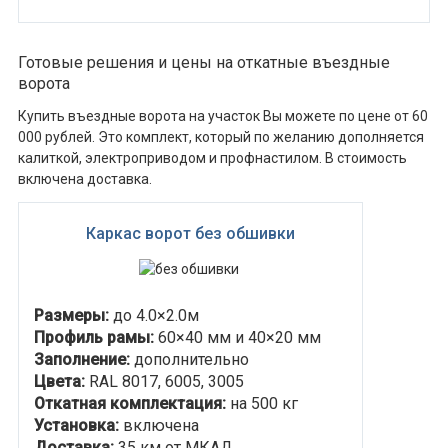
Готовые решения и цены на откатные въездные
ворота
Купить въездные ворота на участок Вы можете по цене от 60
000 рублей. Это комплект, который по желанию дополняется
калиткой, электроприводом и профнастилом. В стоимость
включена доставка.
Каркас ворот без обшивки
Размеры:
до 4.0×2.0м
Профиль рамы:
60×40 мм и 40×20 мм
Заполнение:
дополнительно
Цвета:
RAL 8017, 6005, 3005
Откатная комплектация:
на 500 кг
Установка:
включена
Доставка:
35 км от МКАД