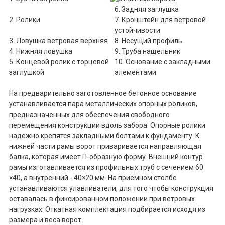
6. Задняя заглушка
2. Ролики
7. Кронштейн для ветровой
устойчивости
3. Ловушка ветровая верхняя
8. Несущий профиль
4. Нижняя ловушка
9. Труба нащельник
5. Концевой ролик с торцевой
10. Основание с закладными
заглушкой
элементами
На предварительно заготовленное бетонное основание
устанавливается пара металлических опорных роликов,
предназначенных для обеспечения свободного
перемещения конструкции вдоль забора. Опорные ролики
надежно крепятся закладными болтами к фундаменту. К
нижней части рамы ворот приваривается направляющая
балка, которая имеет П-образную форму. Внешний контур
рамы изготавливается из профильных труб с сечением 60
×40, а внутренний - 40×20 мм. На приемном столбе
устанавливаются улавливатели, для того чтобы конструкция
оставалась в фиксированном положении при ветровых
нагрузках. Откатная комплектация подбирается исходя из
размера и веса ворот.