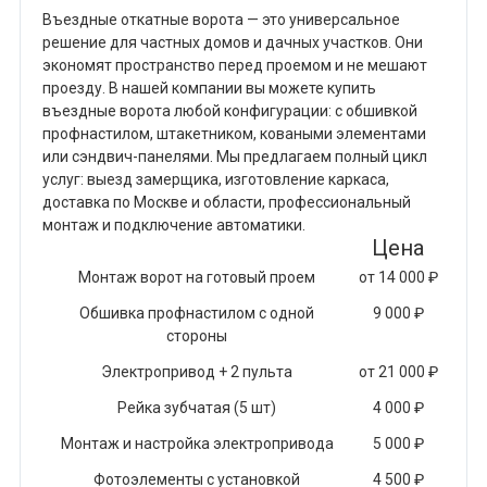
Въездные откатные ворота — это универсальное
решение для частных домов и дачных участков. Они
экономят пространство перед проемом и не мешают
проезду. В нашей компании вы можете купить
въездные ворота любой конфигурации: с обшивкой
профнастилом, штакетником, коваными элементами
или сэндвич-панелями. Мы предлагаем полный цикл
услуг: выезд замерщика, изготовление каркаса,
доставка по Москве и области, профессиональный
монтаж и подключение автоматики.
Цена
Монтаж ворот на готовый проем
от 14 000 ₽
Обшивка профнастилом с одной
9 000 ₽
стороны
Электропривод + 2 пульта
от 21 000 ₽
Рейка зубчатая (5 шт)
4 000 ₽
Монтаж и настройка электропривода
5 000 ₽
Фотоэлементы с установкой
4 500 ₽