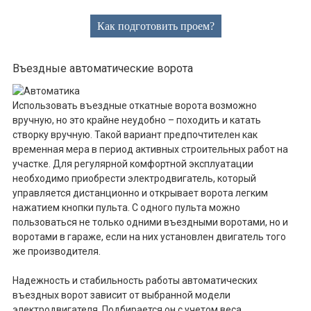
Как подготовить проем?
Въездные автоматические ворота
Использовать въездные откатные ворота возможно
вручную, но это крайне неудобно – походить и катать
створку вручную. Такой вариант предпочтителен как
временная мера в период активных строительных работ на
участке. Для регулярной комфортной эксплуатации
необходимо приобрести электродвигатель, который
управляется дистанционно и открывает ворота легким
нажатием кнопки пульта. С одного пульта можно
пользоваться не только одними въездными воротами, но и
воротами в гараже, если на них установлен двигатель того
же производителя.
Надежность и стабильность работы автоматических
въездных ворот зависит от выбранной модели
электродвигателя. Подбирается он с учетом веса