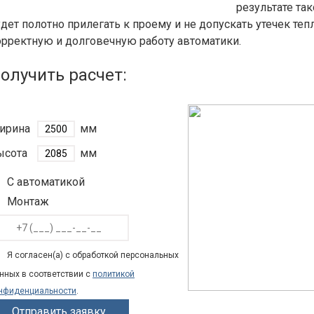
результате та
дет полотно прилегать к проему и не допускать утечек тепл
орректную и долговечную работу автоматики.
олучить расчет:
ирина
мм
ысота
мм
С автоматикой
Монтаж
Я согласен(а) с обработкой персональных
нных в соответствии с
политикой
нфиденциальности
.