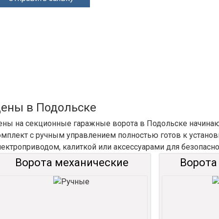
ены в Подольске
ены на секционные гаражные ворота в Подольске начинают
омплект с ручным управлением полностью готов к установ
лектроприводом, калиткой или аксессуарами для безопасно
Ворота механические
Ворота