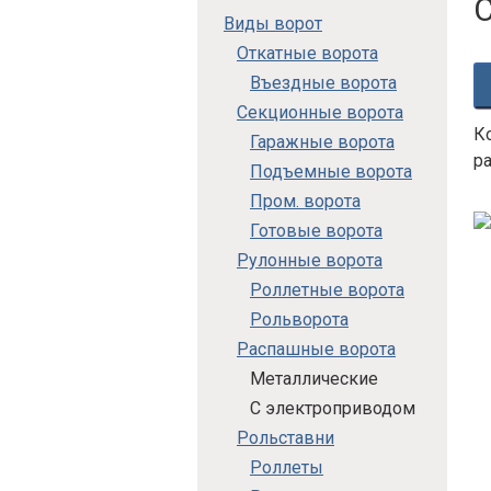
Виды ворот
Откатные ворота
Въездные ворота
Секционные ворота
К
Гаражные ворота
р
Подъемные ворота
Пром. ворота
Готовые ворота
Рулонные ворота
Роллетные ворота
Рольворота
Распашные ворота
Металлические
С электроприводом
Рольставни
Роллеты