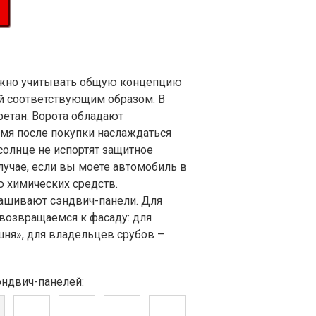
нужно учитывать общую концепцию
й соответствующим образом. В
ретан. Ворота обладают
мя после покупки наслаждаться
солнце не испортят защитное
лучае, если вы моете автомобиль в
ю химических средств.
рашивают сэндвич-панели. Для
возвращаемся к фасаду: для
ня», для владельцев срубов –
эндвич-панелей: