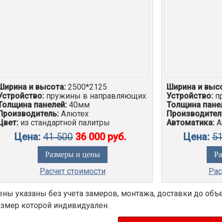
Ширина и высота:
2500*2125
Ширина и выс
Устройство:
пружины в направляющих
Устройство:
п
Толщина панелей:
40мм
Толщина пане
Производитель:
Алютех
Производител
Цвет:
из стандартной палитры
Автоматика:
A
Цена:
41 500
36 000 руб.
Цена:
51
Размеры и цены
Ра
Расчет стоимости
Рас
ены указаны без учета замеров, монтажа, доставки до объе
азмер которой индивидуален.