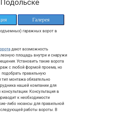
 Подольске
ция
Галерея
подъемных) гаражных ворот в
орота
дают возможность
олезную площадь внутри и снаружи
ещения. Установить такие ворота
раж с любой формой проема, но
ы подобрать правильную
 тип монтажа обязательно
трудника нашей компании для
и консультации. Консультация в
приводит к необходимости
кие-либо нюансы для правильной
оследующей работы вороты. В