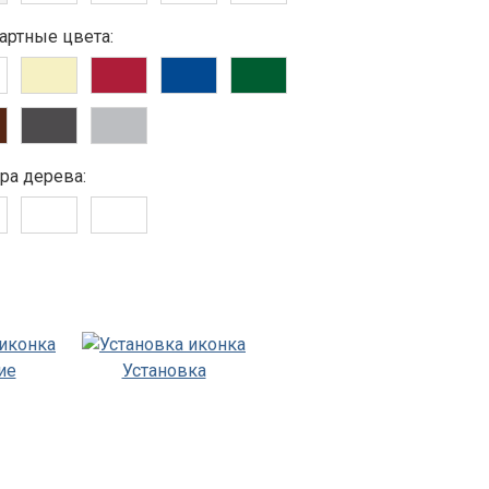
артные цвета:
ра дерева:
ие
Установка